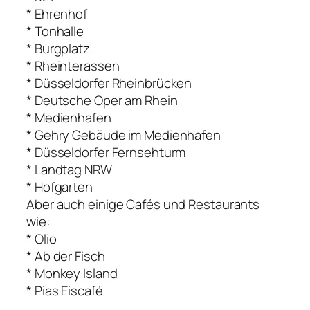
* Ehrenhof
* Tonhalle
* Burgplatz
* Rheinterassen
* Düsseldorfer Rheinbrücken
* Deutsche Oper am Rhein
* Medienhafen
* Gehry Gebäude im Medienhafen
* Düsseldorfer Fernsehturm
* Landtag NRW
* Hofgarten
Aber auch einige Cafés und Restaurants
wie:
* Olio
* Ab der Fisch
* Monkey Island
* Pias Eiscafé