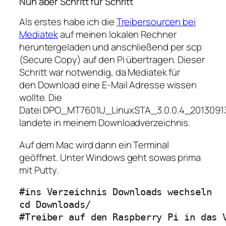
Nun aber Schritt für Schritt
Als erstes habe ich die
Treibersourcen bei
Mediatek
auf meinen lokalen Rechner
heruntergeladen und anschließend per scp
(Secure Copy) auf den Pi übertragen. Dieser
Schritt war notwendig, da Mediatek für
den Download eine E-Mail Adresse wissen
wollte. Die
Datei DPO_MT7601U_LinuxSTA_3.0.0.4_20130913
landete in meinem Downloadverzeichnis.
Auf dem Mac wird dann ein Terminal
geöffnet. Unter Windows geht sowas prima
mit Putty.
#ins Verzeichnis Downloads wechseln

cd Downloads/

#Treiber auf den Raspberry Pi in das V