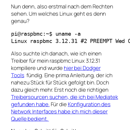
Nun denn, also erstmal nach dem Rechten
sehen. Um welches Linux geht es denn
genau?
pi@raspbmc:~$ uname -a

Linux raspbmc 3.12.31 #2 PREEMPT Wed 
Also suchte ich danach, wie ich einen
Treiber für mein raspbmc Linux 3.12.31
kompiliere und wurde
hier bei Dodger
Tools
fündig. Eine prima Anleitung, der ich
nahezu Stück für Stück gefolgt bin. Doch
dazu gleich mehr. Erst noch die richtigen
Treibersourcen suchen, die ich bei Mediatek
gefunden habe.
Für die
Konfiguration des
Network Interfaces habe ich mich dieser
Quelle bedient.