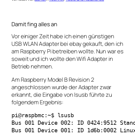
Damit fing alles an
Vor einiger Zeit habe ich einen günstigen
USB WLAN Adapter bei ebay gekauft, den ich
am Raspberry Pi betreiben wollte. Nun war es
soweit und ich wollte den Wifi Adapter in
Betrieb nehmen.
Am Raspberry Model B Revision 2
angeschlossen wurde der Adapter zwar
erkannt, die Eingabe von lsusb führte zu
folgendem Ergebnis:
pi@raspbmc:~$ lsusb

Bus 001 Device 002: ID 0424:9512 Stand
Bus 001 Device 001: ID 1d6b:0002 Linux