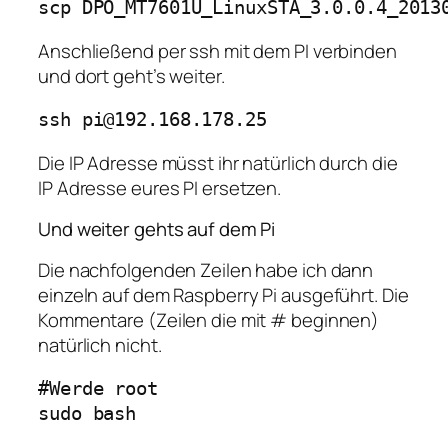
scp DPO_MT7601U_LinuxSTA_3.0.0.4_2013
Anschließend per ssh mit dem PI verbinden
und dort geht’s weiter.
ssh pi@192.168.178.25
Die IP Adresse müsst ihr natürlich durch die
IP Adresse eures PI ersetzen.
Und weiter gehts auf dem Pi
Die nachfolgenden Zeilen habe ich dann
einzeln auf dem Raspberry Pi ausgeführt. Die
Kommentare (Zeilen die mit # beginnen)
natürlich nicht.
#Werde root

sudo bash
