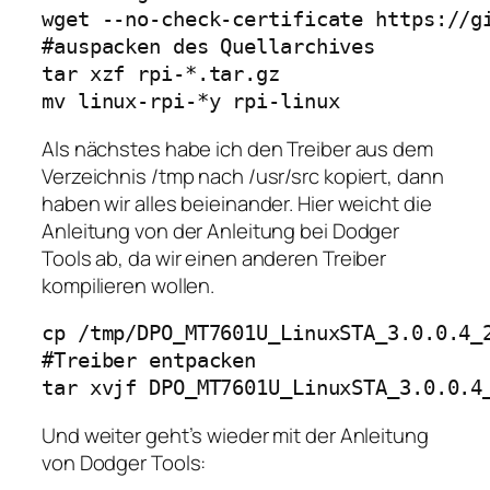
wget --no-check-certificate https://gi
#auspacken des Quellarchives

tar xzf rpi-*.tar.gz

Als nächstes habe ich den Treiber aus dem
Verzeichnis /tmp nach /usr/src kopiert, dann
haben wir alles beieinander. Hier weicht die
Anleitung von der Anleitung bei Dodger
Tools ab, da wir einen anderen Treiber
kompilieren wollen.
cp /tmp/DPO_MT7601U_LinuxSTA_3.0.0.4_2
#Treiber entpacken

tar xvjf DPO_MT7601U_LinuxSTA_3.0.0.4
Und weiter geht’s wieder mit der Anleitung
von Dodger Tools: