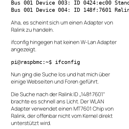
Bus 001 Device 003: ID 0424:ec00 Stand
Bus 001 Device 004: ID 148f:7601 Rali
Aha, es scheint sich um einen Adapter von
Ralink zu handeln.
ifconfig hingegen hat keinen W-Lan Adapter
angezeigt.
pi@raspbmc:~$ ifconfig
Nun ging die Suche los und hat mich über
einige Webseiten und Foren geführt.
Die Suche nach der Ralink ID „148f:7601“
brachte es schnell ans Licht. Der WLAN
Adapter verwendet einen MT7601 Chip von
Ralink, der offenbar nicht vom Kernel direkt
unterstützt wird.