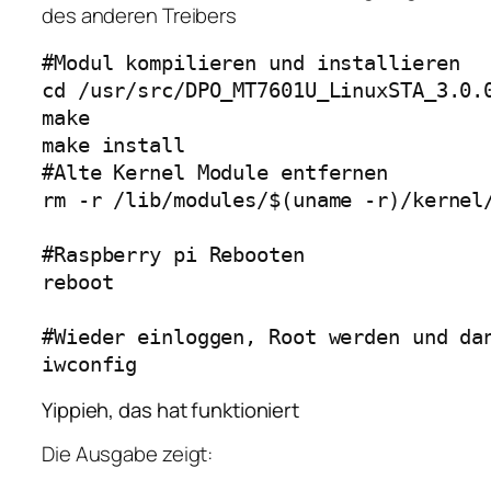
des anderen Treibers
#Modul kompilieren und installieren

cd /usr/src/DPO_MT7601U_LinuxSTA_3.0.0
make

make install

#Alte Kernel Module entfernen

rm -r /lib/modules/$(uname -r)/kernel/
#Raspberry pi Rebooten

reboot 

#Wieder einloggen, Root werden und dan
iwconfig
Yippieh, das hat funktioniert
Die Ausgabe zeigt: