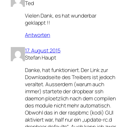
Ted
Vielen Dank, es hat wunderbar
geklappt !!
Antworten
17. August 2015
Stefan Haupt
Danke, hat funktioniert. Der Link zur
Downloadseite des Treibers ist jedoch
veraltet. Ausserdem (warum auch
immer) startete der dropbear ssh
daemon ploetzlich nach dem compilen
des module nicht mehr automatisch.
Obwohl das in der raspbmc (kodi) GUI
aktiviert war, half nur ein „update-rc.d
dropbear defaults“. Auch kann ich zwar