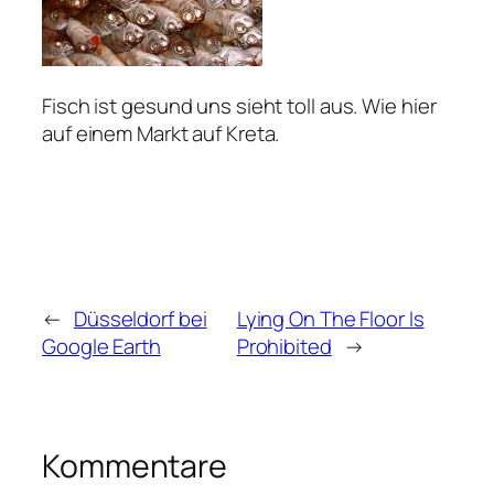
Fisch ist gesund uns sieht toll aus. Wie hier
auf einem Markt auf Kreta.
←
Düsseldorf bei
Lying On The Floor Is
Google Earth
Prohibited
→
Kommentare