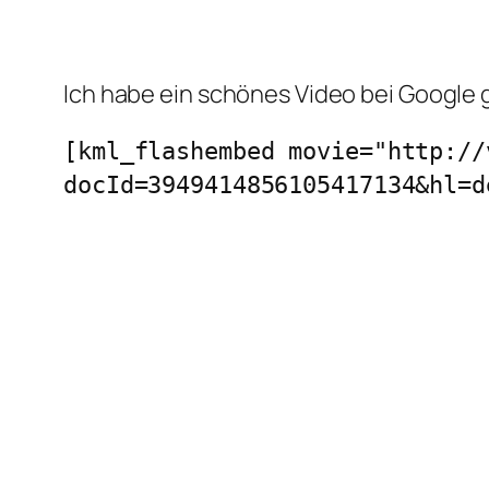
Ich habe ein schönes Video bei Google 
[kml_flashembed movie="http://
docId=3949414856105417134&hl=d