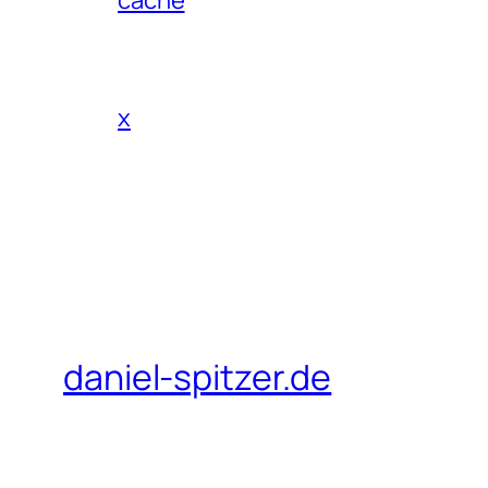
x
daniel-spitzer.de