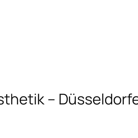
thetik – Düsseldorf