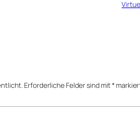
Virtu
ntlicht.
Erforderliche Felder sind mit
*
markier