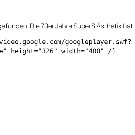
gefunden. Die 70er Jahre Super8 Ästhetik hat
video.google.com/googleplayer.swf?
e" height="326" width="400" /]