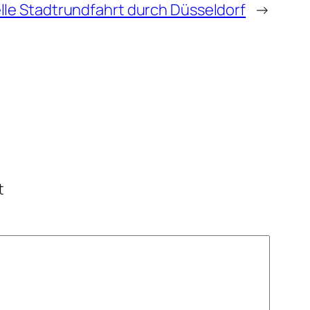
elle Stadtrundfahrt durch Düsseldorf
→
t