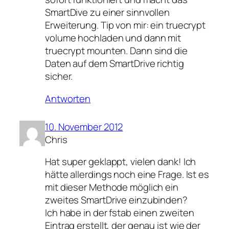
SmartDive zu einer sinnvollen
Erweiterung. Tip von mir: ein truecrypt
volume hochladen und dann mit
truecrypt mounten. Dann sind die
Daten auf dem SmartDrive richtig
sicher.
Antworten
10. November 2012
Chris
Hat super geklappt, vielen dank! Ich
hätte allerdings noch eine Frage. Ist es
mit dieser Methode möglich ein
zweites SmartDrive einzubinden?
Ich habe in der fstab einen zweiten
Eintrag erstellt, der genau ist wie der