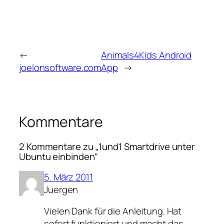
←
Animals4Kids Android
joelonsoftware.com
App
→
Kommentare
2 Kommentare zu „1und1 Smartdrive unter
Ubuntu einbinden“
5. März 2011
Juergen
Vielen Dank für die Anleitung. Hat
sofort funktioniert und macht das