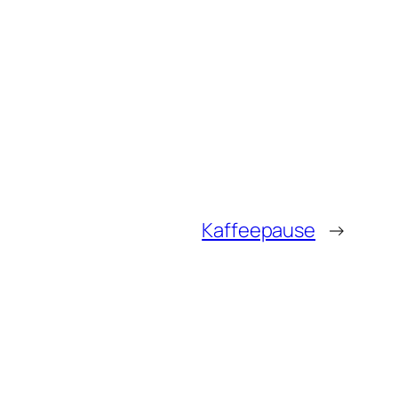
Kaffeepause
→