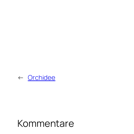
←
Orchidee
Kommentare