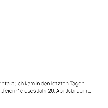
ontakt; ich kam in den letzten Tagen
n „feiern“ dieses Jahr 20. Abi-Jubiläum …