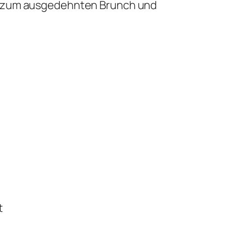
ort zum ausgedehnten Brunch und
t