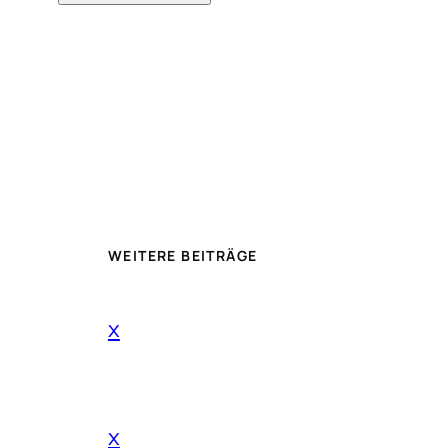
WEITERE BEITRÄGE
x
x