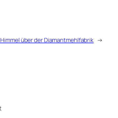
 Himmel über der Diamantmehlfabrik
→
t