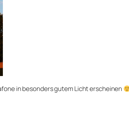
afone in besonders gutem Licht erscheinen