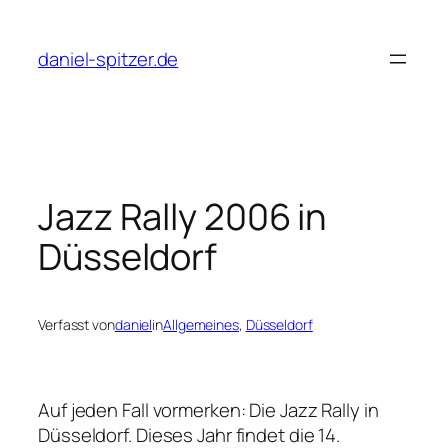
Zum
Inhalt
daniel-spitzer.de
springen
Jazz Rally 2006 in
Düsseldorf
Verfasst von
daniel
in
Allgemeines
, 
Düsseldorf
Auf jeden Fall vormerken: Die Jazz Rally in
Düsseldorf. Dieses Jahr findet die 14.