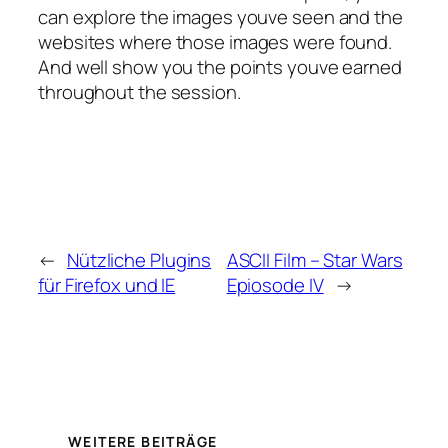
can explore the images youve seen and the
websites where those images were found.
And well show you the points youve earned
throughout the session.
←
Nützliche Plugins
ASCII Film – Star Wars
für Firefox und IE
Epiosode IV
→
WEITERE BEITRÄGE